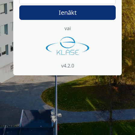
Ienākt
vai
v4.2.0