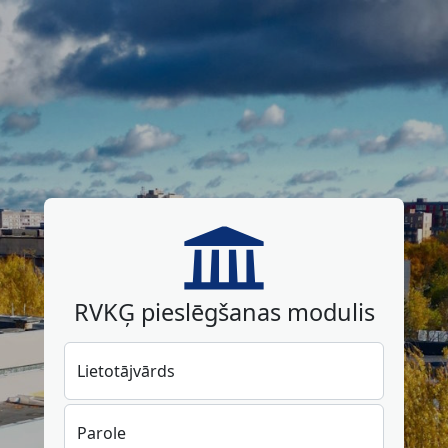
RVKĢ pieslēgšanas modulis
Lietotājvārds
Parole